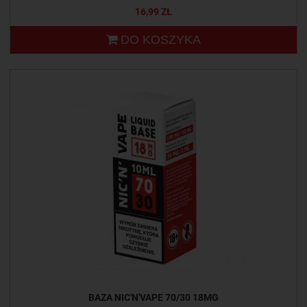
16,99 ZŁ
DO KOSZYKA
BAZA NIC'N'VAPE 70/30 18MG