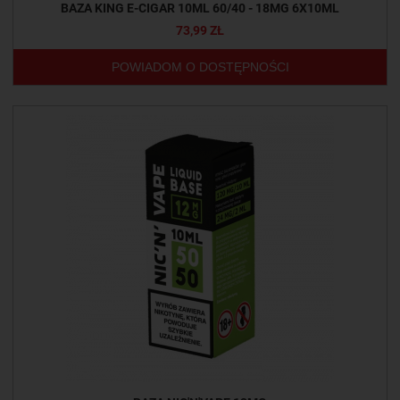
BAZA KING E-CIGAR 10ML 60/40 - 18MG 6X10ML
73,99 ZŁ
POWIADOM O DOSTĘPNOŚCI