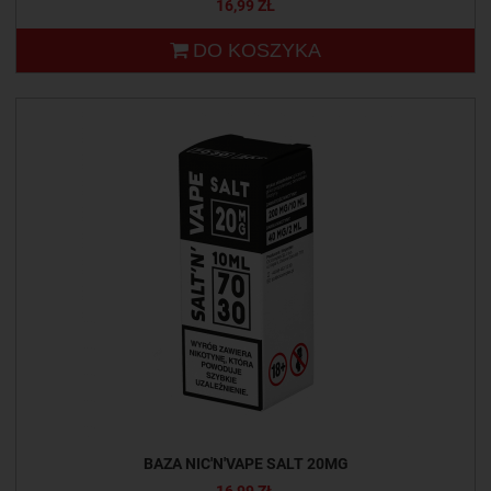
16,99 ZŁ
DO KOSZYKA
BAZA NIC'N'VAPE SALT 20MG