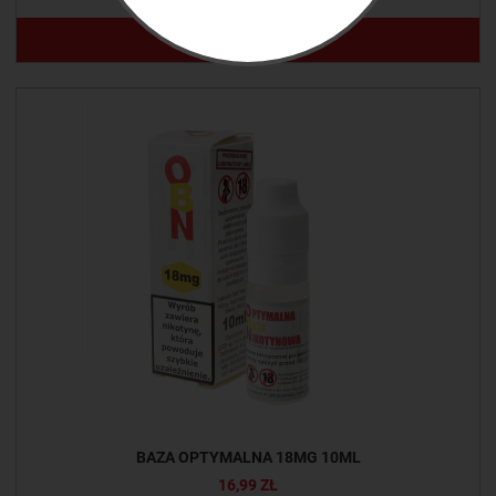
DO KOSZYKA
BAZA OPTYMALNA 18MG 10ML
16,99 ZŁ