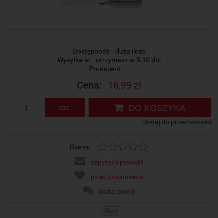
Dostępność:
duża ilość
Wysyłka w:
otrzymasz w 5-10 dni
Producent:
-
Cena:
16,99 zł
szt.
DO KOSZYKA
dodaj do przechowalni
Ocena:
zapytaj o produkt
poleć znajomemu
dodaj opinię