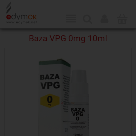
Baza VPG 0mg 10ml