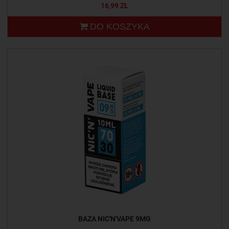
16,99 ZŁ
DO KOSZYKA
BAZA NIC'N'VAPE 9MG