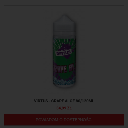
VIRTUS - GRAPE ALOE 80/120ML
34,99 ZŁ
POWIADOM O DOSTĘPNOŚCI