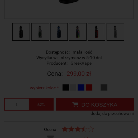
Dostępność:
mała ilość
Wysyłka w:
otrzymasz w 5-10 dni
Producent:
GreekVape
Cena:
299,00 zł
wybierz kolor:
*
szt.
DO KOSZYKA
dodaj do przechowalni
Ocena: