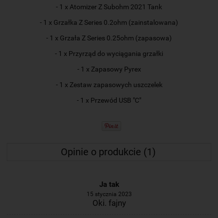
- 1 x Atomizer Z Subohm 2021 Tank
- 1 x Grzałka Z Series 0.2ohm (zainstalowana)
- 1 x Grzała Z Series 0.25ohm (zapasowa)
- 1 x Przyrząd do wyciągania grzałki
- 1 x Zapasowy Pyrex
- 1 x Zestaw zapasowych uszczelek
- 1 x Przewód USB "C"
Opinie o produkcie (1)
Ja tak
15 stycznia 2023
Oki. fajny