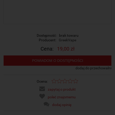
Dostępność:
brak towaru
Producent:
GreekVape
Cena:
19,00 zł
POWIADOM O DOSTĘPNOŚCI
dodaj do przechowalni
Ocena:
zapytaj o produkt
poleć znajomemu
dodaj opinię