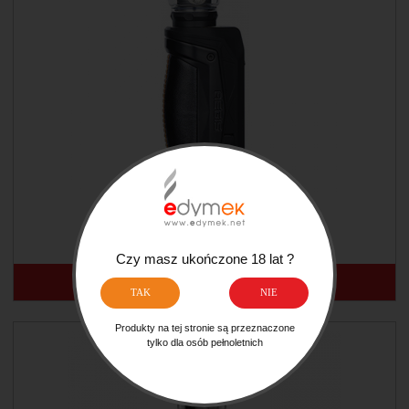
GEEKVAPE AEGIS MAX ZEUS KIT
299,00 ZŁ
Czy masz ukończone 18 lat ?
POWIADOM O DOSTĘPNOŚCI
TAK
NIE
Produkty na tej stronie są przeznaczone
tylko dla osób pełnoletnich