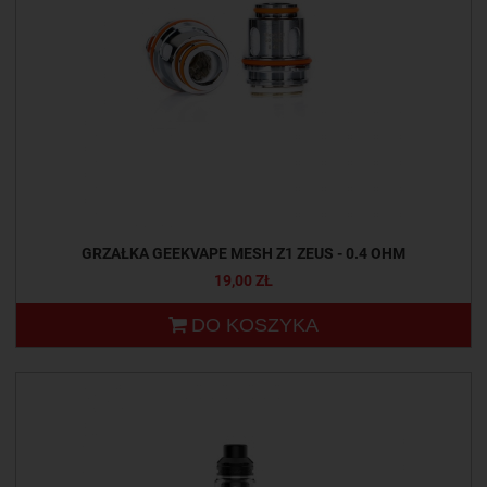
GRZAŁKA GEEKVAPE MESH Z1 ZEUS - 0.4 OHM
19,00 ZŁ
DO KOSZYKA