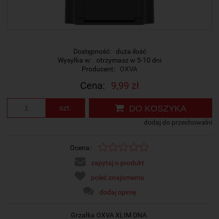
Dostępność:
duża ilość
Wysyłka w:
otrzymasz w 5-10 dni
Producent:
OXVA
Cena:
9,99 zł
szt.
DO KOSZYKA
dodaj do przechowalni
Ocena:
zapytaj o produkt
poleć znajomemu
dodaj opinię
Grzałka OXVA XLIM DNA