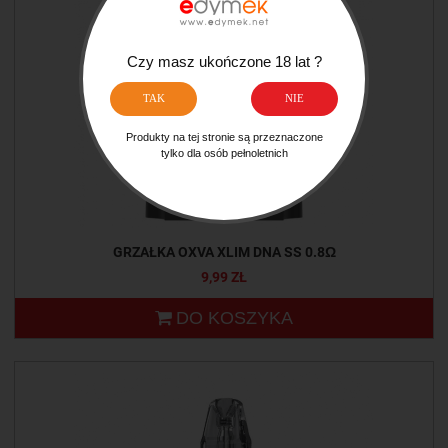
Czy masz ukończone 18 lat ?
TAK
NIE
Produkty na tej stronie są przeznaczone
tylko dla osób pełnoletnich
GRZAŁKA OXVA XLIM DNA SS 0.8Ω
9,99 ZŁ
DO KOSZYKA