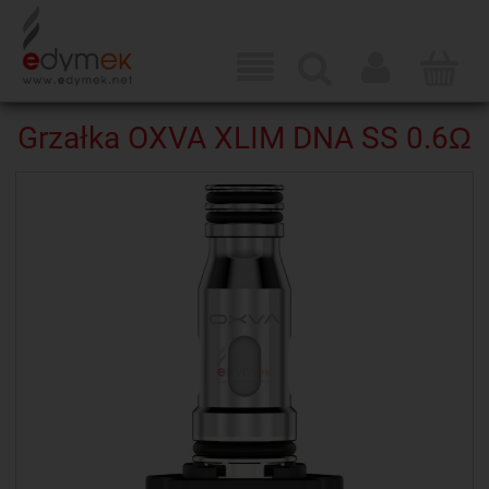
Grzałka OXVA XLIM DNA SS 0.6Ω