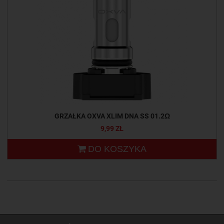
GRZAŁKA OXVA XLIM DNA SS 01.2Ω
9,99 ZŁ
DO KOSZYKA