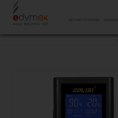
ZESTAWY STARTOWE
ZASILANI
NOWOŚCI