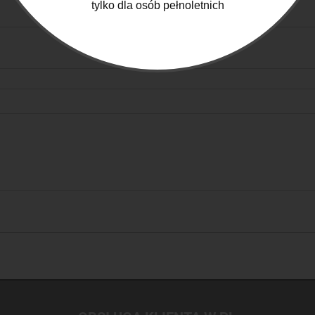
tylko dla osób pełnoletnich
Opinie o produkcie (0)