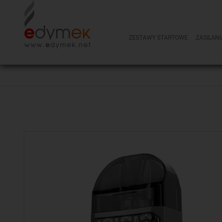
ZESTAWY STARTOWE
ZASILANI
NOWOŚCI