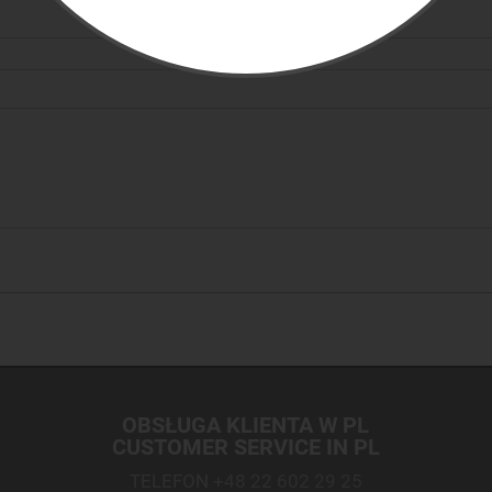
OBSŁUGA KLIENTA W PL
CUSTOMER SERVICE IN PL
TELEFON
+48 22 602 29 25