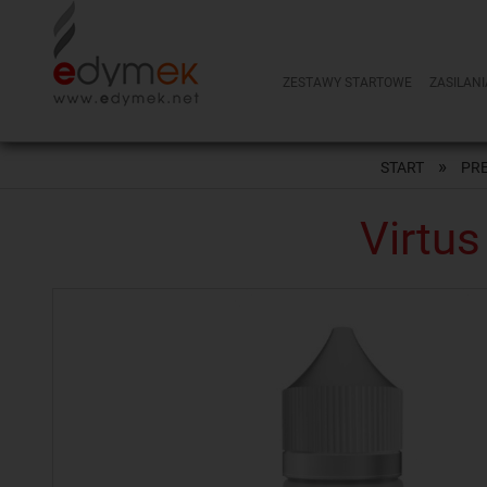
ZESTAWY STARTOWE
ZASILANI
NOWOŚCI
»
START
PRE
Virtus