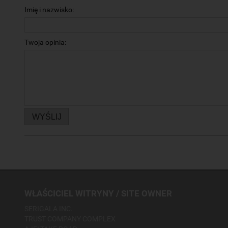
Imię i nazwisko:
Twoja opinia:
WYŚLIJ
WŁAŚCICIEL WITRYNY / SITE OWNER
SERIGALA INC.
TRUST COMPANY COMPLEX