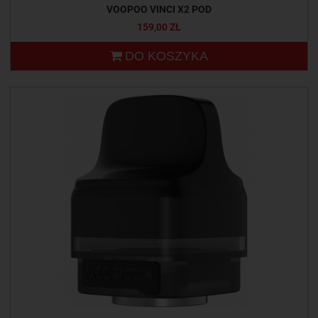
VOOPOO VINCI X2 POD
159,00 ZŁ
DO KOSZYKA