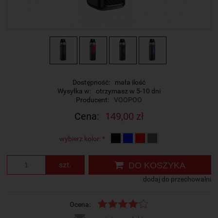
Dostępność:
mała ilość
Wysyłka w:
otrzymasz w 5-10 dni
Producent:
VOOPOO
Cena:
149,00 zł
wybierz kolor:
*
szt.
DO KOSZYKA
dodaj do przechowalni
Ocena: