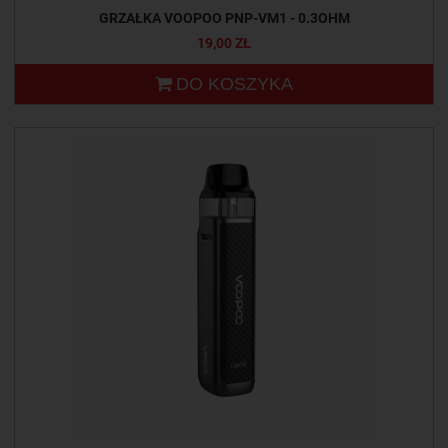
GRZAŁKA VOOPOO PNP-VM1 - 0.3OHM
19,00 ZŁ
DO KOSZYKA