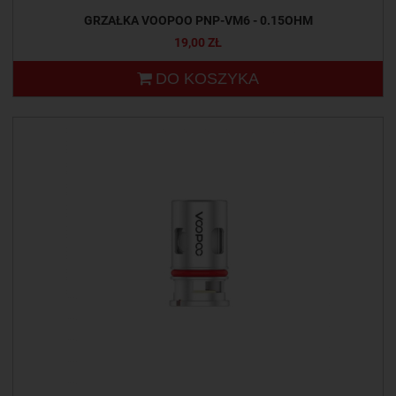
GRZAŁKA VOOPOO PNP-VM6 - 0.15OHM
19,00 ZŁ
DO KOSZYKA