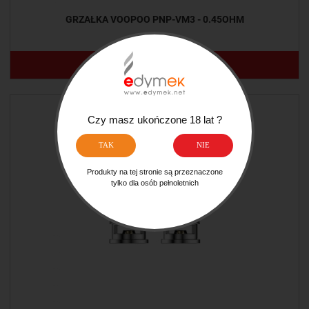
GRZAŁKA VOOPOO PNP-VM3 - 0.45OHM
16,50 ZŁ
POWIADOM O DOSTĘPNOŚCI
Czy masz ukończone 18 lat ?
TAK
NIE
Produkty na tej stronie są przeznaczone
tylko dla osób pełnoletnich