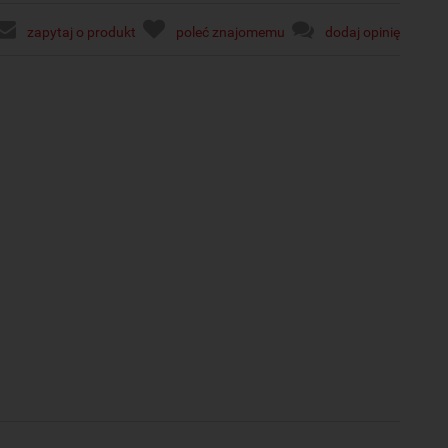
zapytaj o produkt
poleć znajomemu
dodaj opinię