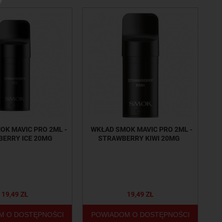
OK MAVIC PRO 2ML -
WKŁAD SMOK MAVIC PRO 2ML -
ERRY ICE 20MG
STRAWBERRY KIWI 20MG
19,49 ZŁ
19,49 ZŁ
M O DOSTĘPNOŚCI
POWIADOM O DOSTĘPNOŚCI