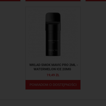
WKŁAD SMOK MAVIC PRO 2ML -
WATERMELON ICE 20MG
19,49 ZŁ
POWIADOM O DOSTĘPNOŚCI