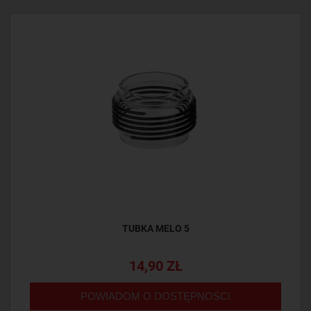
TUBKA MELO 5
14,90 ZŁ
POWIADOM O DOSTĘPNOŚCI