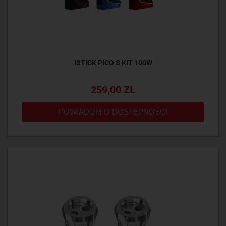
ISTICK PICO S KIT 100W
259,00 ZŁ
POWIADOM O DOSTĘPNOŚCI