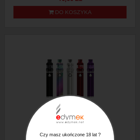
DO KOSZYKA
ELEAF IJUST 21700 KIT
Czy masz ukończone 18 lat ?