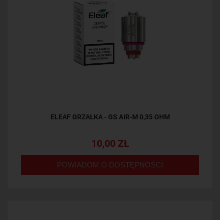
ELEAF GRZAŁKA - GS AIR-M 0,35 OHM
10,00 ZŁ
POWIADOM O DOSTĘPNOŚCI