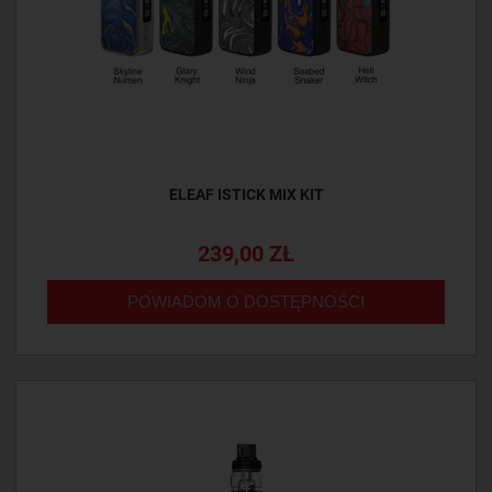
ELEAF ISTICK MIX KIT
239,00 ZŁ
POWIADOM O DOSTĘPNOŚCI