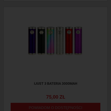
IJUST 3 BATERIA 3000MAH
75,00 ZŁ
POWIADOM O DOSTĘPNOŚCI