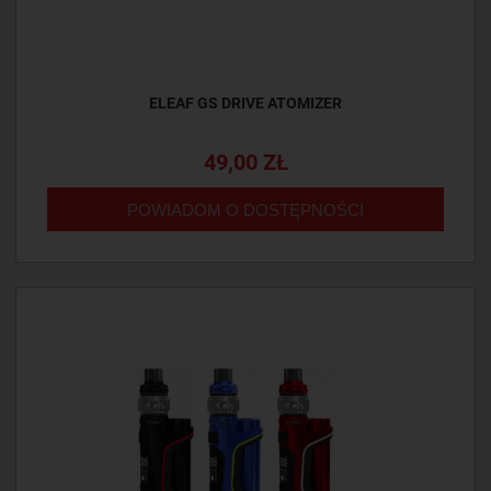
ELEAF GS DRIVE ATOMIZER
49,00 ZŁ
POWIADOM O DOSTĘPNOŚCI