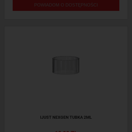
POWIADOM O DOSTĘPNOŚCI
IJUST NEXGEN TUBKA 2ML