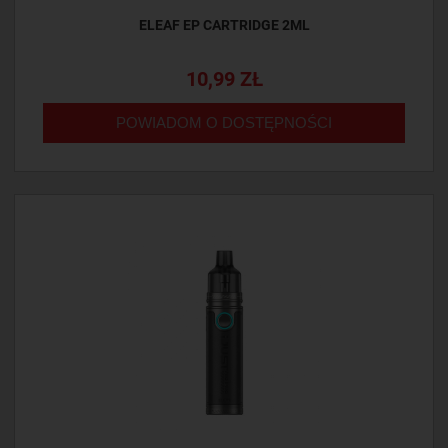
ELEAF EP CARTRIDGE 2ML
10,99 ZŁ
POWIADOM O DOSTĘPNOŚCI