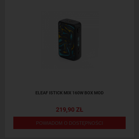
ELEAF ISTICK MIX 160W BOX MOD
219,90 ZŁ
POWIADOM O DOSTĘPNOŚCI