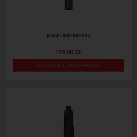
ELEAF IJUST D20 POD
119,00 ZŁ
POWIADOM O DOSTĘPNOŚCI