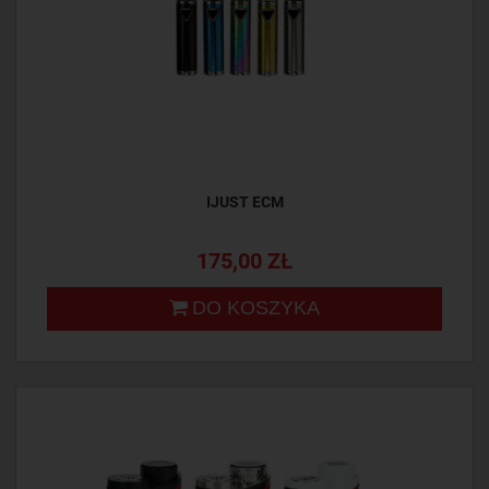
IJUST ECM
175,00 ZŁ
DO KOSZYKA