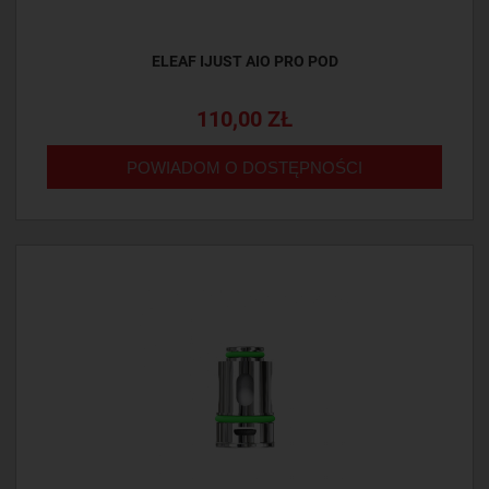
ELEAF IJUST AIO PRO POD
110,00 ZŁ
POWIADOM O DOSTĘPNOŚCI