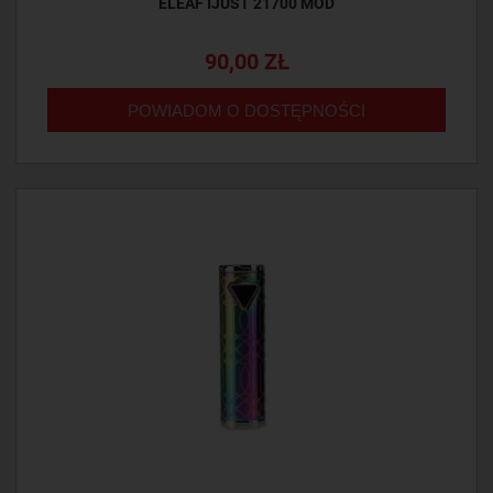
ELEAF IJUST 21700 MOD
90,00 ZŁ
POWIADOM O DOSTĘPNOŚCI