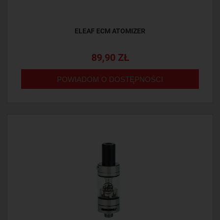
ELEAF ECM ATOMIZER
89,90 ZŁ
POWIADOM O DOSTĘPNOŚCI