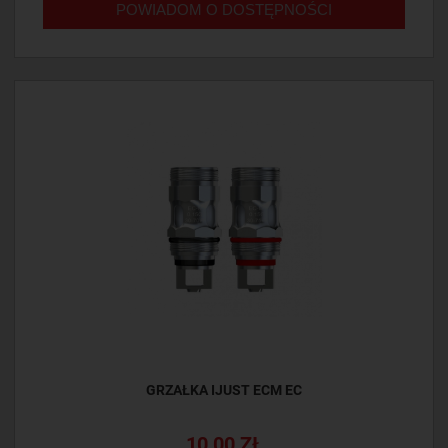
POWIADOM O DOSTĘPNOŚCI
GRZAŁKA IJUST ECM EC
10,00 ZŁ