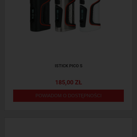
ISTICK PICO S
185,00 ZŁ
POWIADOM O DOSTĘPNOŚCI