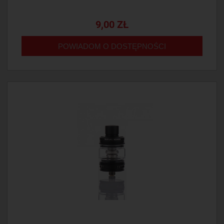
9,00 ZŁ
POWIADOM O DOSTĘPNOŚCI