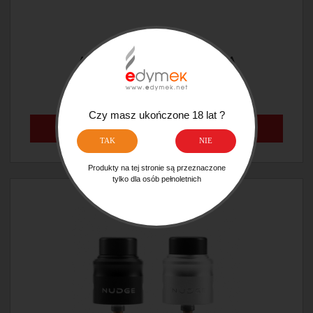
ATOMIZER WOTOFO RECURVE RDA
114,90 ZŁ
Czy masz ukończone 18 lat ?
DO KOSZYKA
TAK
NIE
Produkty na tej stronie są przeznaczone
tylko dla osób pełnoletnich