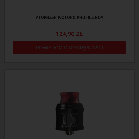
ATOMIZER WOTOFO PROFILE RDA
124,90 ZŁ
POWIADOM O DOSTĘPNOŚCI